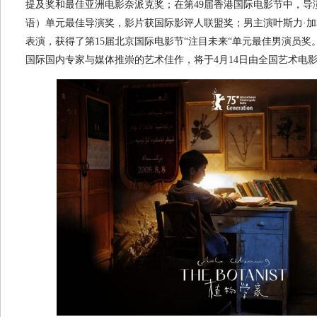
提及奖和最佳亚洲电影奈派克奖；在第49届香港国际电影节中，导
语）单元最佳导演奖，影片获国际影评人联盟奖；男主演叶斯力·
表演，获得了第15届北京国际电影节“注目未来“单元最佳男演员
国际国内专家与媒体推崇的艺术佳作，将于4月14日由全国艺术电