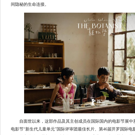
间隐秘的生命连接。
自面世以来，这部作品及其主创成员在国际国内的电影节展中屡
电影节“新生代儿童单元”国际评审团最佳长片、第46届开罗国际电