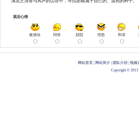
满泥土清香与风声的山谷中，寻找那颗属于自己的、温热的种子。
观后心情
被感动
同情
囧囧
愤怒
和谐
网站首页 | 网站简介 | 团队介绍 | 视频
Copyright © 2013 