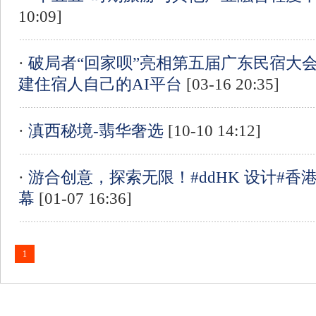
10:09]
·
破局者“回家呗”亮相第五届广东民宿大
建住宿人自己的AI平台
[03-16 20:35]
·
滇西秘境-翡华奢选
[10-10 14:12]
·
游合创意，探索无限！#ddHK 设计#
幕
[01-07 16:36]
1